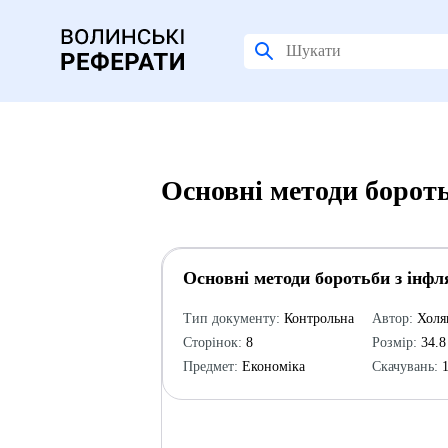
Основні методи бороть
Основні методи боротьби з інфл
Тип документу:
Контрольна
Автор:
Холя
Сторінок:
8
Розмір:
34.8
Предмет:
Економіка
Скачувань:
1