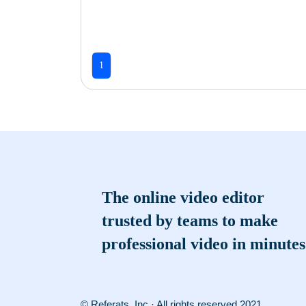
1
The online video editor
trusted by teams to make
professional video in minutes
© Referats, Inc · All rights reserved 2021