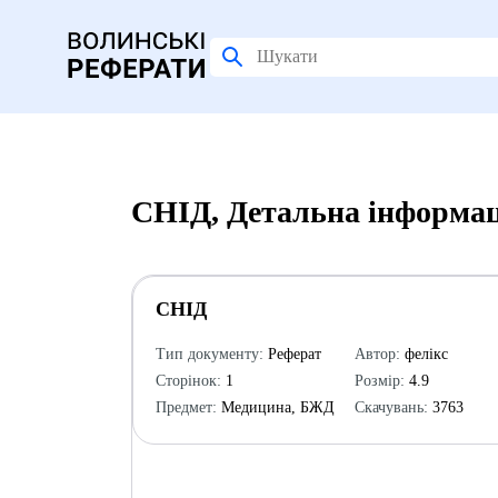
СНІД, Детальна інформац
СНІД
Тип документу:
Реферат
Автор:
фелікс
Сторінок:
1
Розмір:
4.9
Предмет:
Медицина, БЖД
Скачувань:
3763