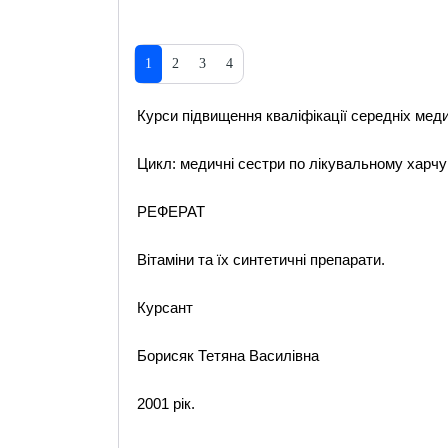
1
2
3
4
Курси підвищення кваліфікації середніх меди
Цикл: медичні сестри по лікувальному харч
РЕФЕРАТ
Вітаміни та їх синтетичні препарати.
Курсант
Борисяк Тетяна Василівна
2001 рік.