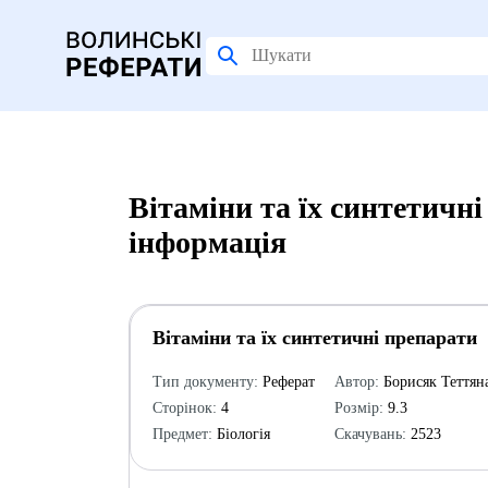
Вітаміни та їх синтетичн
інформація
Вітаміни та їх синтетичні препарати
Тип документу:
Реферат
Автор:
Борисяк Теттян
Сторінок:
4
Розмір:
9.3
Предмет:
Біологія
Скачувань:
2523