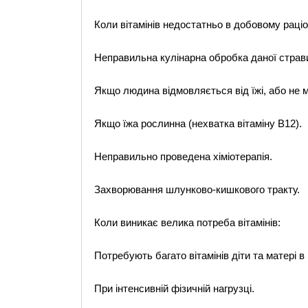
Коли вітамінів недостатньо в добовому раціо
Неправильна кулінарна обробка даної страви 
Якщо людина відмовляється від їжі, або не м
Якщо їжа рослинна (нехватка вітаміну В12).
Неправильно проведена хіміотерапія.
Захворювання шлунково-кишкового тракту.
Коли виникає велика потреба вітамінів:
Потребують багато вітамінів діти та матері в 
При інтенсивній фізичній нагрузці.