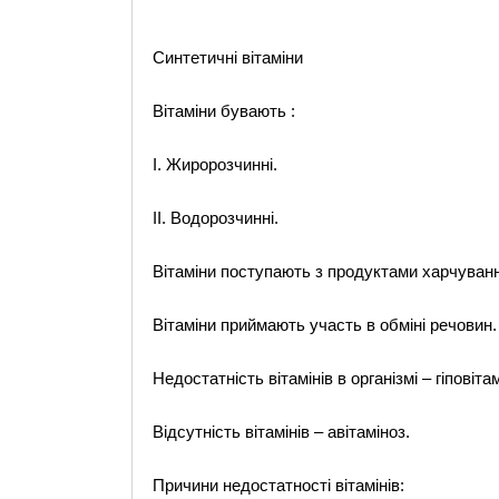
Синтетичні вітаміни
Вітаміни бувають :
І. Жиророзчинні.
ІІ. Водорозчинні.
Вітаміни поступають з продуктами харчуванн
Вітаміни приймають участь в обміні речовин.
Недостатність вітамінів в організмі – гіповітам
Відсутність вітамінів – авітаміноз.
Причини недостатності вітамінів: