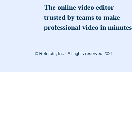
The online video editor
trusted by teams to make
professional video in minutes
© Referats, Inc · All rights reserved 2021