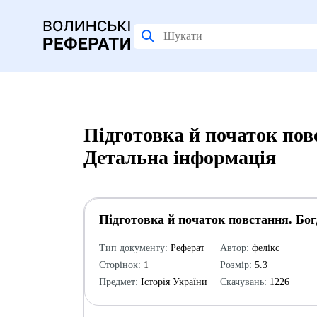
Підготовка й початок по
Детальна інформація
Підготовка й початок повстання. Бо
Тип документу:
Реферат
Автор:
фелікс
Сторінок:
1
Розмір:
5.3
Предмет:
Історія України
Скачувань:
1226