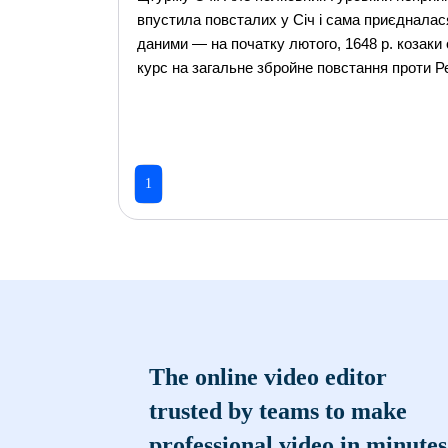
впустила повсталих у Січ і сама приєдналася
даними — на початку лютого, 1648 р. козаки
курс на загальне збройне повстання проти Р
1
The online video editor
trusted by teams to make
professional video in minutes