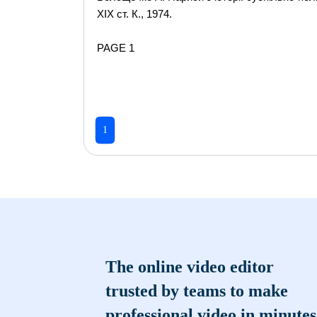
XIX ст. К., 1974.
PAGE 1
1
The online video editor
trusted by teams to make
professional video in minutes