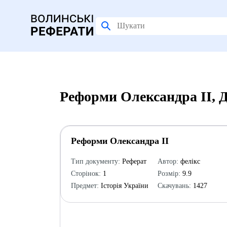
Реформи Олександра ІІ, 
Реформи Олександра ІІ
Тип документу:
Реферат
Автор:
фелікс
Сторінок:
1
Розмір:
9.9
Предмет:
Історія України
Скачувань:
1427