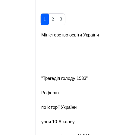
1
2
3
Міністерство освіти України
”Трагедія голоду 1933”
Реферат
по історії України
учня 10-А класу