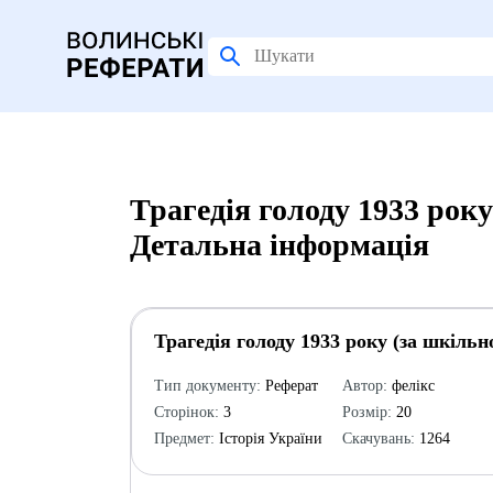
Трагедія голоду 1933 рок
Детальна інформація
Трагедія голоду 1933 року (за шкіль
Тип документу:
Реферат
Автор:
фелікс
Сторінок:
3
Розмір:
20
Предмет:
Історія України
Скачувань:
1264