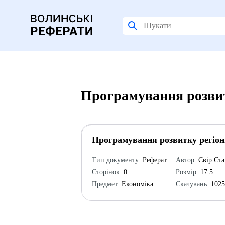
Програмування розвит
Програмування розвитку регіон
Тип документу:
Реферат
Автор:
Свір Ста
Сторінок:
0
Розмір:
17.5
Предмет:
Економіка
Скачувань:
102