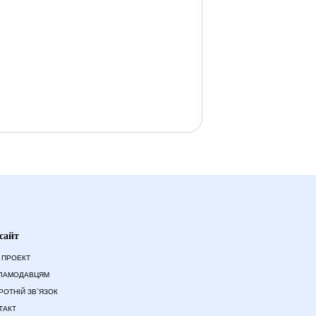
сайт
 ПРОЕКТ
ЛАМОДАВЦЯМ
РОТНІЙ ЗВ`ЯЗОК
ТАКТ