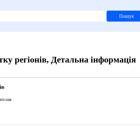
Пошук
ку регіонів, Детальна інформація
ів
ніслав
5