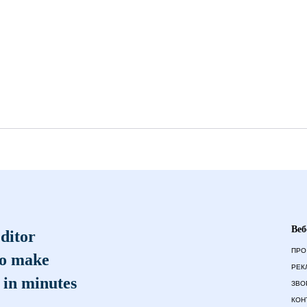
Веб
ditor
ПРО
to make
РЕК
 in minutes
ЗВО
КОН