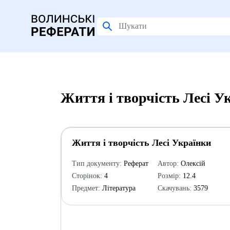
Життя і творчість Лесі У
Життя і творчість Лесі Українки
Тип документу:
Реферат
Автор:
Олексій
Сторінок:
4
Розмір:
12.4
Предмет:
Література
Скачувань:
3579