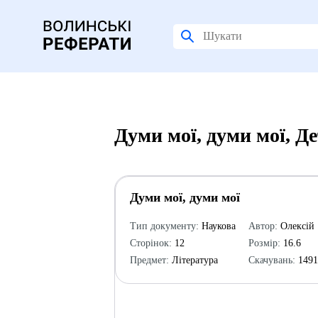
Думи мої, думи мої, Д
Думи мої, думи мої
Тип документу:
Наукова
Автор:
Олексій
Сторінок:
12
Розмір:
16.6
Предмет:
Література
Скачувань:
149