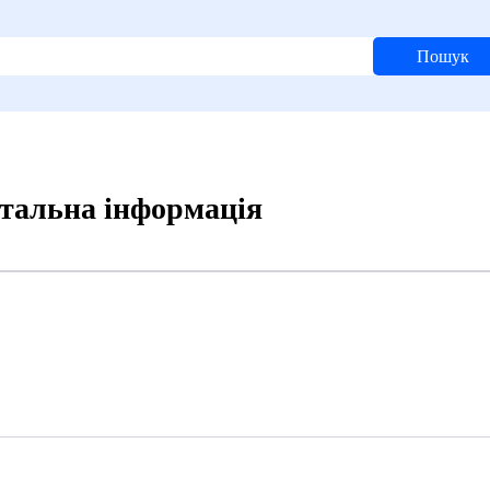
Пошук
етальна інформація
1