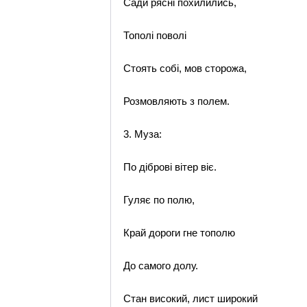
Сади рясні похилились,
Тополі поволі
Стоять собі, мов сторожа,
Розмовляють з полем.
3. Муза:
По діброві вітер віє.
Гуляє по полю,
Край дороги гне тополю
До самого долу.
Стан високий, лист широкий