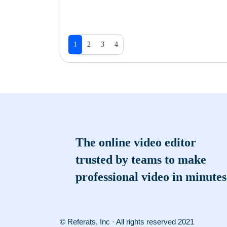
1
2
3
4
The online video editor
trusted by teams to make
professional video in minutes
© Referats, Inc · All rights reserved 2021