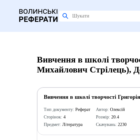
Вивчення в школі творчос
Михайлович Стрілець), Д
Вивчення в школі творчості Григорі
Тип документу:
Реферат
Автор:
Олексій
Сторінок:
4
Розмір:
20.4
Предмет:
Література
Скачувань:
2230