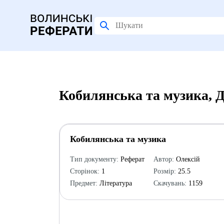
Кобилянська та музика, 
Кобилянська та музика
Тип документу:
Реферат
Автор:
Олексій
Сторінок:
1
Розмір:
25.5
Предмет:
Література
Скачувань:
1159