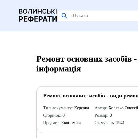
Ремонт основних засобів 
інформація
Ремонт основних засобів - види ремо
Тип документу:
Курсова
Автор:
Холявко Олексі
Сторінок:
0
Розмір:
0
Предмет:
Економіка
Скачувань:
1941