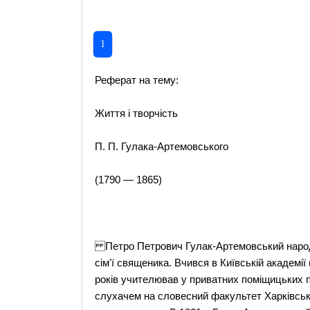
1
Реферат на тему:
Життя і творчість
П. П. Гулака-Артемовського
(1790 — 1865)
Петро Петрович Гулак-Артемовський народив
сім'ї священика. Вчився в Київській академії 
років учителював у приватних поміщицьких п
слухачем на словесний факультет Харківсько