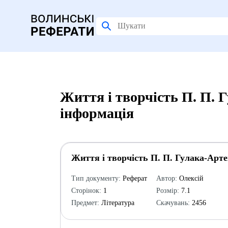
Життя і творчість П. П. 
інформація
Життя і творчість П. П. Гулака-Арт
Тип документу:
Реферат
Автор:
Олексій
Сторінок:
1
Розмір:
7.1
Предмет:
Література
Скачувань:
2456