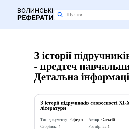
З історії підручникі
- предтеч навчальни
Детальна інформац
З історії підручників словесності ХІ-
літератури
Тип документу:
Реферат
Автор:
Олексій
Сторінок:
4
Розмір:
22.1