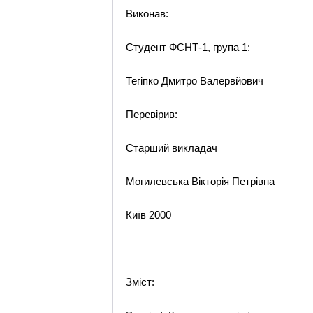
Виконав:
Студент ФСНТ-1, група 1:
Тегіпко Дмитро Валервйович
Перевірив:
Старший викладач
Могилевська Вікторія Петрівна
Київ 2000
Зміст: