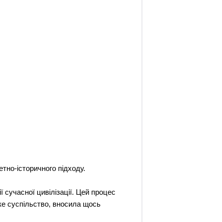
тно-історичного підходу.
 сучасної цивілізації. Цей процес
ке суспільство, вносила щось