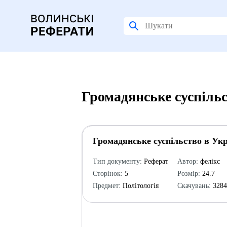
Громадянське суспільс
Громадянське суспільство в Укр
Тип документу:
Реферат
Автор:
фелікс
Сторінок:
5
Розмір:
24.7
Предмет:
Політологія
Скачувань:
328