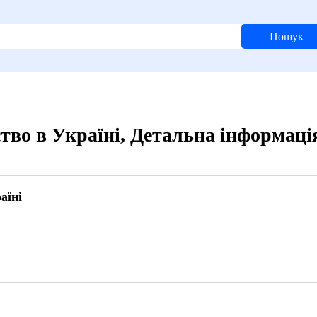
Пошук
тво в Україні, Детальна інформаці
аїні
4