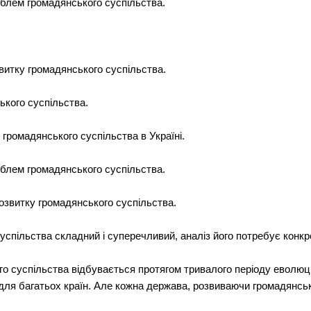
облем громадянського суспільства.
витку громадянського суспільства.
ського суспільства.
 громадянського суспільства в Україні.
облем громадянського суспільства.
озвитку громадянського суспільства.
спільства складний і суперечливий, аналіз його потребує конкре
о суспільства відбувається протягом тривалого періоду еволюції
 для багатьох країн. Але кожна держава, розвиваючи громадянсь