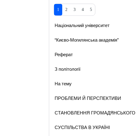
1
2
3
4
5
Національний університет
“Києво-Могилянська академія”
Реферат
З політології
На тему
ПРОБЛЕМИ Й ПЕРСПЕКТИВИ
СТАНОВЛЕННЯ ГРОМАДЯНСЬКОГО
СУСПІЛЬСТВА В УКРАЇНІ