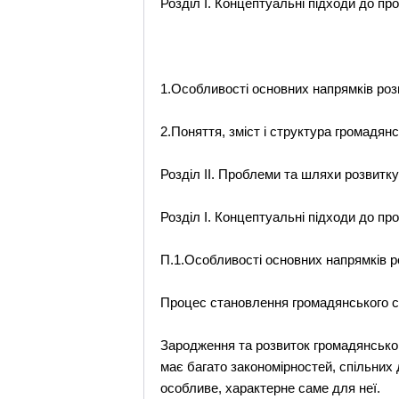
Розділ I. Концептуальні підходи до пр
1.Особливості основних напрямків роз
2.Поняття, зміст і структура громадян
Розділ II. Проблеми та шляхи розвитку
Розділ I. Концептуальні підходи до пр
П.1.Особливості основних напрямків р
Процес становлення громадянського су
Зародження та розвиток громадянськог
має багато закономірностей, спільних
особливе, характерне саме для неї.