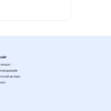
сайт
 ПРОЕКТ
ЛАМОДАВЦЯМ
РОТНІЙ ЗВ`ЯЗОК
ТАКТ