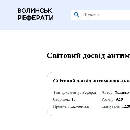
Світовий досвід анти
Світовий досвід антимонопольн
Тип документу:
Реферат
Автор:
Холявко 
Сторінок:
15
Розмір:
92.9
Предмет:
Економіка
Скачувань:
122