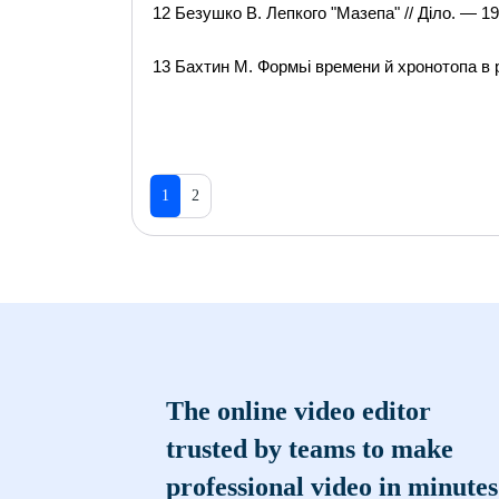
12 Безушко В. Лепкого "Мазепа" // Діло. — 19
13 Бахтин М. Формьі времени й хронотопа в 
1
2
The online video editor
trusted by teams to make
professional video in minutes