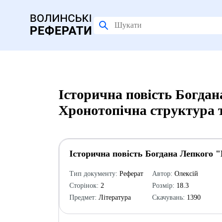
Історична повість Богда
Хронотопічна структура 
Історична повість Богдана Лепкого 
Тип документу:
Реферат
Автор:
Олексій
Сторінок:
2
Розмір:
18.3
Предмет:
Література
Скачувань:
1390