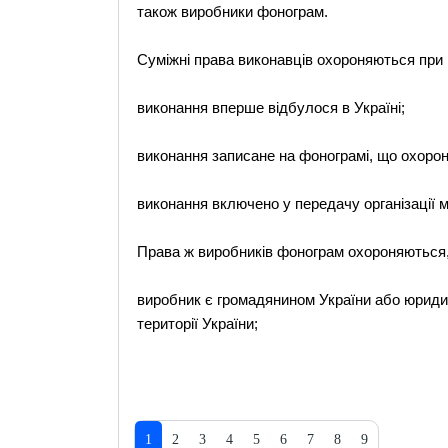
також виробники фонограм.
Суміжні права виконавців охороняються при 
виконання вперше відбулося в Україні;
виконання записане на фонограмі, що охорон
виконання включено у передачу організації 
Права ж виробників фонограм охороняються,
виробник є громадянином України або юрид
території України;
1
2
3
4
5
6
7
8
9