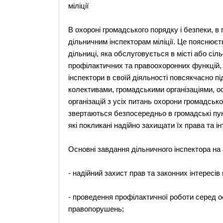
міліції
В охороні громадського порядку і безпеки, 
дільничним інспекторам міліції. Це пояснюєть
дільниці, яка обслуговується в місті або сіл
профілактичних та правоохоронних функцій, 
інспектори в своїй діяльності повсякчасно п
колективами, громадськими організаціями, о
організацій з усіх питань охорони громадськ
звертаються безпосередньо в громадські пун
які покликані надійно захищати їх права та і
Основні завдання дільничного інспектора на 
- надійний захист прав та законних інтересів
- проведення профілактичної роботи серед ос
правопорушень;