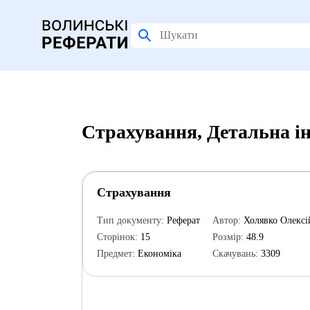
Страхування, Детальна і
Страхування
Тип документу:
Реферат
Автор:
Холявко Олексі
Сторінок:
15
Розмір:
48.9
Предмет:
Економіка
Скачувань:
3309