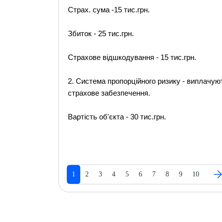
Страх. сума -15 тис.грн.
Збиток - 25 тис.грн.
Страхове відшкодування - 15 тис.грн.
2. Система пропорційного ризику - виплачуют
страхове забезпечення.
Вартість об'єкта - 30 тис.грн.
1
2
3
4
5
6
7
8
9
10