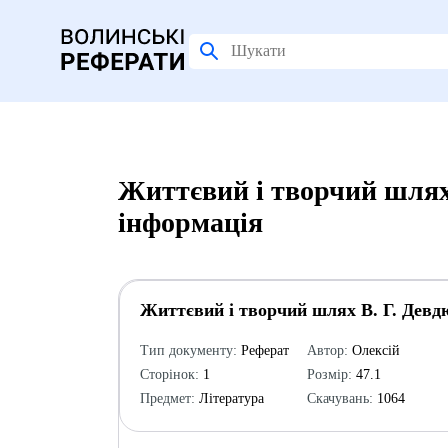
Життєвий і творчий шлях
інформація
Життєвий і творчий шлях В. Г. Девд
Тип документу:
Реферат
Автор:
Олексій
Сторінок:
1
Розмір:
47.1
Предмет:
Література
Скачувань:
1064