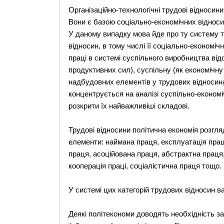
Організаційно-технологічні трудові відносин
Вони є базою соціально-економічних відносин
У даному випадку мова йде про ту систему т
відносин, в тому числі її соціально-економіч
праці в системі суспільного виробництва від
продуктивних сил), суспільну (як економічну 
надбудовних елементів у трудових відносин
концентрується на аналізі суспільно-економ
розкрити їх найважливіші складові.
Трудові відносини політична економія розгля
елементи: наймана праця, експлуатація праці
праця, асоційована праця, абстрактна праця,
кооперація праці, соціалістична праця тощо.
У системі цих категорій трудових відносин в
Деякі політекономи доводять необхідність за