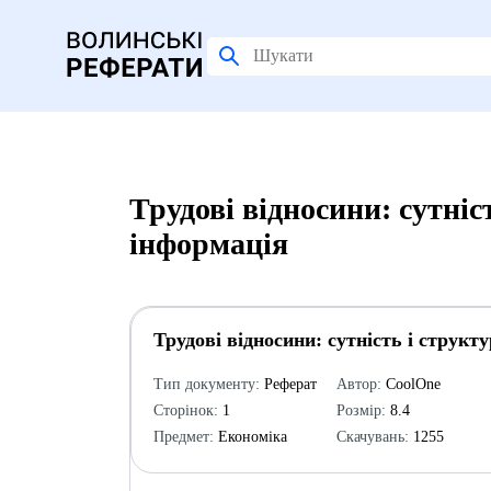
Трудові відносини: сутніс
інформація
Трудові відносини: сутність і структу
Тип документу:
Реферат
Автор:
CoolOne
Сторінок:
1
Розмір:
8.4
Предмет:
Економіка
Скачувань:
1255