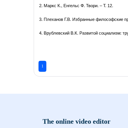
2. Маркс К., Енгельс Ф. Твори. – Т. 12.
3. Плеханов Г.В. Избранные философские прои
4. Врублевский В.К. Развитой социализм: тру
1
The online video editor