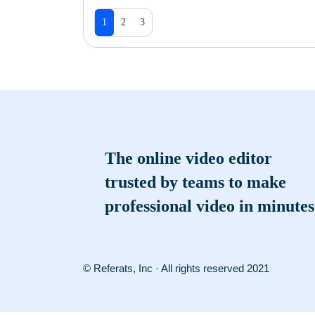
1
2
3
The online video editor
trusted by teams to make
professional video in minutes
© Referats, Inc · All rights reserved 2021