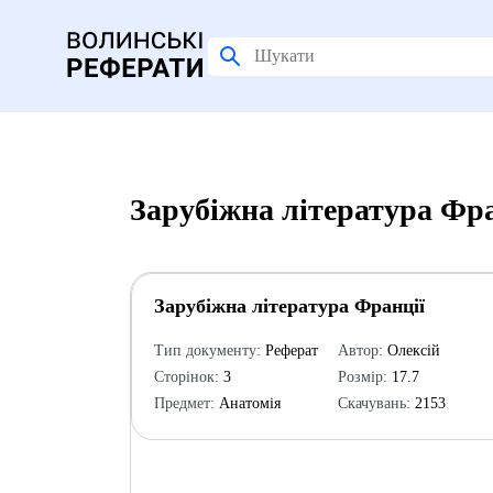
Зарубіжна література Фра
Зарубіжна література Франції
Тип документу:
Реферат
Автор:
Олексій
Сторінок:
3
Розмір:
17.7
Предмет:
Анатомія
Скачувань:
2153