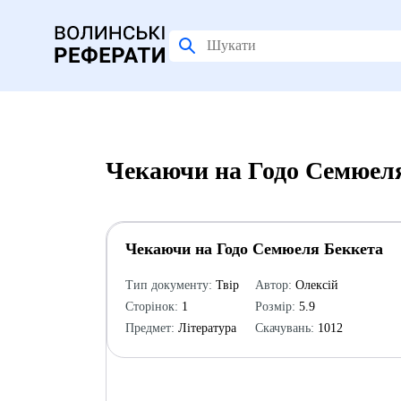
Чекаючи на Годо Семюеля
Чекаючи на Годо Семюеля Беккета
Тип документу:
Твір
Автор:
Олексій
Сторінок:
1
Розмір:
5.9
Предмет:
Література
Скачувань:
1012