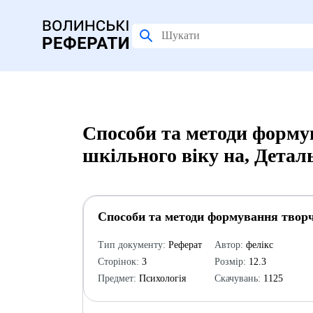
Способи та методи формув
шкільного віку на, Детал
Способи та методи формування творчо
Тип документу:
Реферат
Автор:
фелікс
Сторінок:
3
Розмір:
12.3
Предмет:
Психологія
Скачувань:
1125