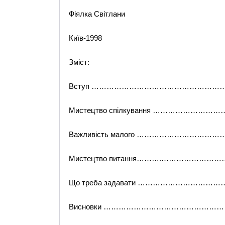
Фіялка Світлани
Київ-1998
Зміст:
Вступ …………………………………………………
Мистецтво спілкування …………………………
Важливість малого …………………………………
Мистецтво питання……….………………………
Що треба задавати ………………………………
Висновки ………………………………………… ……