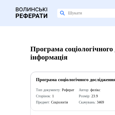
Програма соціологічного
інформація
Програма соціологічного дослідженн
Тип документу:
Реферат
Автор:
фелікс
Сторінок:
1
Розмір:
23.9
Предмет:
Соціологія
Скачувань:
3469