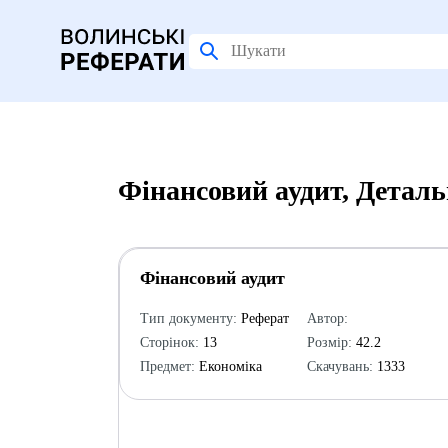
Фінансовий аудит, Детал
Фінансовий аудит
Тип документу:
Реферат
Автор:
Сторінок:
13
Розмір:
42.2
Предмет:
Економіка
Скачувань:
1333