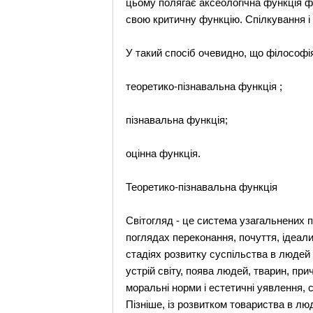
цьому полягає аксеологічна функція фі
свою критичну функцію. Спілкування і
У такий спосіб очевидно, що філософія
теоретико-пізнавальна функція ;
пізнавальна функція;
оцінна функція.
Теоретико-пізнавальна функція
Світогляд - це система узагальнених по
поглядах переконання, почуття, ідеали
стадіях розвитку суспільства в люде
устрій світу, поява людей, тварин, пр
моральні норми і естетичні уявлення, 
Пізніше, із розвитком товариства в люд