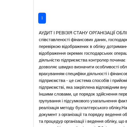
1
АУДИТ І РЕВІЗІЯ СТАНУ ОРГАНІЗАЦІЇ ОБЛІ
співставленості фінансових даних, господар
перевіркою відображених в обліку дотриманн
відображення окремих господарських операці
діяльністю підприємства контролер починає з
дозволяє швидко визначити особливості облі
врахуванням специфіки діяльності і фінансо
підприємства - це система способів і прийомі
підприємстві, яка закріплена відповідним вн
Іншими словами, це порядок здійснення перв
групування і підсумкового узагальнення факт
реалізація методу бухгалтерського обліку.На
документ з організації та порядку ведення об
та процедур організації і ведення обліку, щ