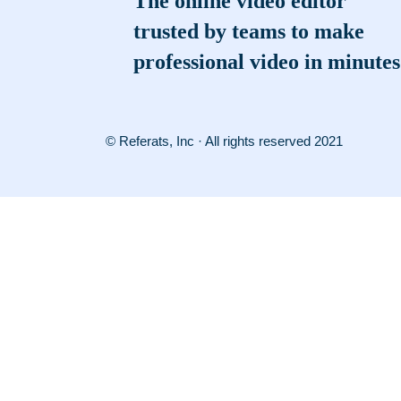
The online video editor
trusted by teams to make
professional video in minutes
© Referats, Inc · All rights reserved 2021