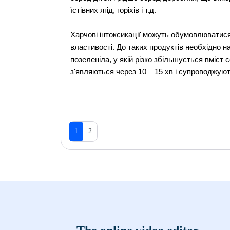
їстівних ягід, горіхів і т.д.
Харчові інтоксикації можуть обумовлюватис
властивості. До таких продуктів необхідно 
позеленіла, у якій різко збільшується вміст
з'являються через 10 – 15 хв і супроводжу
1
2