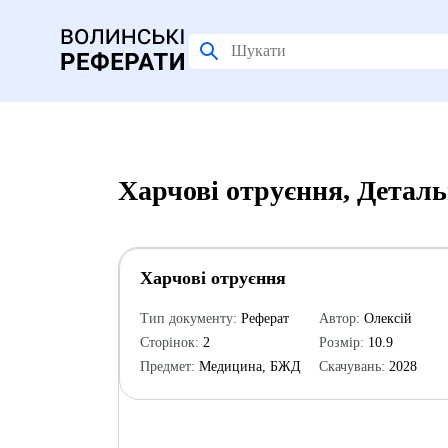
Харчові отруєння, Детал
Харчові отруєння
Тип документу:
Реферат
Автор:
Олексій
Сторінок:
2
Розмір:
10.9
Предмет:
Медицина, БЖД
Скачувань:
2028