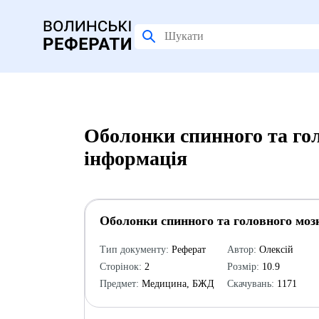
Оболонки спинного та гол
інформація
Оболонки спинного та головного моз
Тип документу:
Реферат
Автор:
Олексій
Сторінок:
2
Розмір:
10.9
Предмет:
Медицина, БЖД
Скачувань:
1171