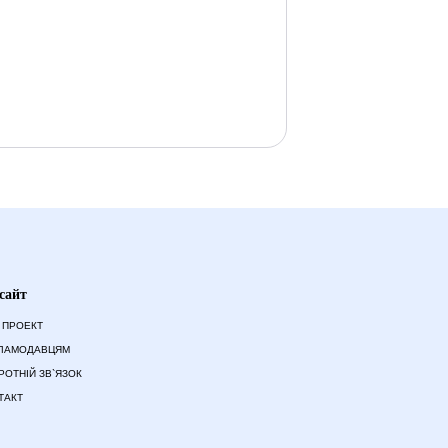
сайт
 ПРОЕКТ
ЛАМОДАВЦЯМ
РОТНІЙ ЗВ`ЯЗОК
ТАКТ