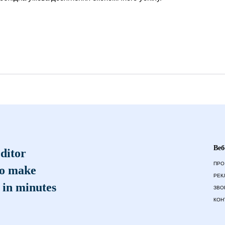
Веб
ditor
ПРО
to make
РЕК
 in minutes
ЗВО
КОН