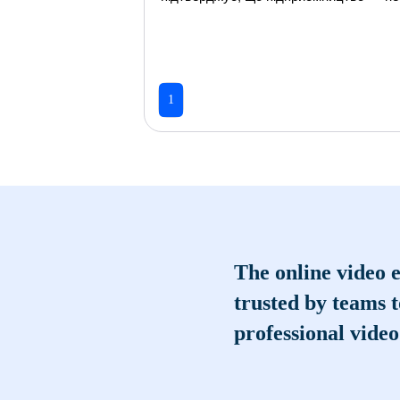
1
The online video e
trusted by teams 
professional video