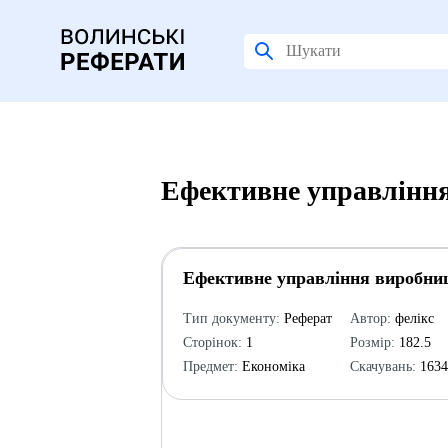
Ефективне управління
Ефективне управління виробни
Тип документу:
Реферат
Автор:
фелікс
Сторінок:
1
Розмір:
182.5
Предмет:
Економіка
Скачувань:
163