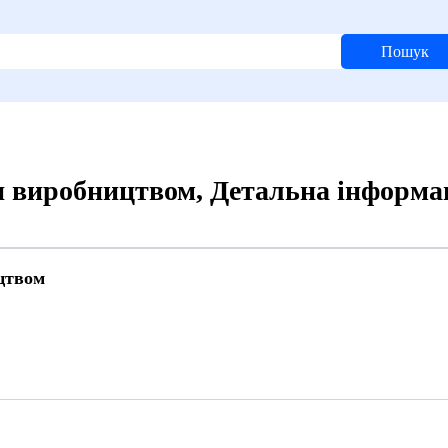
Пошук
 виробництвом, Детальна інформа
цтвом
4