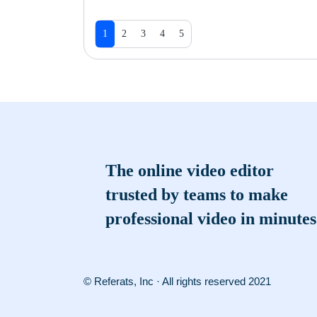
1
2
3
4
5
The online video editor
trusted by teams to make
professional video in minutes
© Referats, Inc · All rights reserved 2021