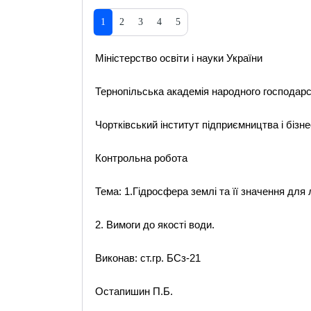
1
2
3
4
5
Міністерство освіти і науки України
Тернопільська академія народного господар
Чортківський інститут підприємництва і бізн
Контрольна робота
Тема: 1.Гідросфера землі та її значення для
2. Вимоги до якості води.
Виконав: ст.гр. БСз-21
Остапишин П.Б.