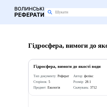
Гідросфера, вимоги до як
Гідросфера, вимоги до якості води
Тип документу:
Реферат
Автор:
фелікс
Сторінок:
5
Розмір:
28.1
Предмет:
Екологія
Скачувань:
3712