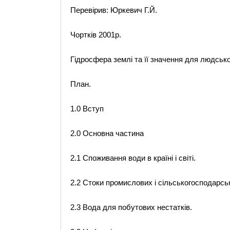
Перевірив: Юркевич Г.Й.
Чортків 2001р.
Гідросфера землі та її значення для людськ
План.
1.0 Вступ
2.0 Основна частина
2.1 Споживання води в країні і світі.
2.2 Стоки промислових і сільськогосподарсь
2.3 Вода для побутових нестатків.