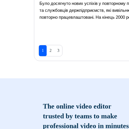
Було досягнуто нових успіхів у повторному п
та службовців держпідприємств, які вивільню
повторно працевлаштовані. На кінець 2000 р
1
2
3
The online video editor
trusted by teams to make
professional video in minutes