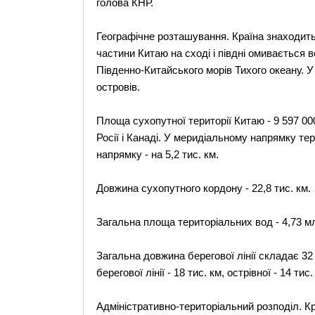
голова КНР.
Географічне розташування. Країна знаходитьс
частини Китаю на сході і півдні омивається 
Південно-Китайського морів Тихого океану. У
островів.
Площа сухопутної території Китаю - 9 597 00
Росії і Канаді. У меридіальному напрямку те
напрямку - на 5,2 тис. км.
Довжина сухопутного кордону - 22,8 тис. км.
Загальна площа територіальних вод - 4,73 млн
Загальна довжина берегової лінії складає 32
берегової лінії - 18 тис. км, острівної - 14 тис.
Адміністративно-територіальний розподіл. Кр