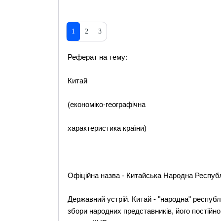
1
2
3
Реферат на тему:
Китай
(економіко-географічна
характеристика країни)
Офіційна назва - Китайська Народна Республ
Державний устрій. Китай - "народна" республ
збори народних представників, його постійно