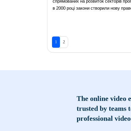
спрямованих на розвиток секторів про
в 2000 році закони створили нову пра
1
2
The online video e
trusted by teams 
professional video