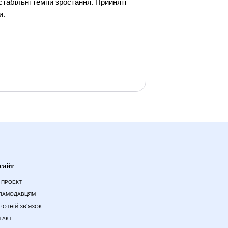
табільні темпи зростання. Прийняті
и.
сайт
 ПРОЕКТ
ЛАМОДАВЦЯМ
РОТНІЙ ЗВ`ЯЗОК
ТАКТ