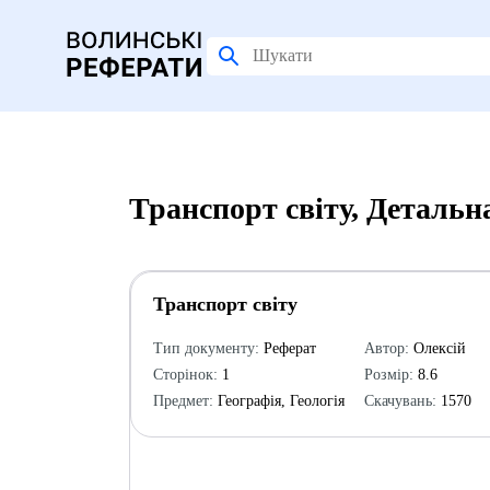
Транспорт світу, Детальн
Транспорт світу
Тип документу:
Реферат
Автор:
Олексій
Сторінок:
1
Розмір:
8.6
Предмет:
Географія, Геологія
Скачувань:
1570