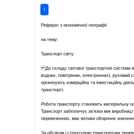
1
Реферат з економічної географії
на тему:
Транспорт світу
До складу світової транспортної системи в
водних, повітряних, електронних), рухомий ск
організують комерційну та інвестиційну діяль
транспорті.
Робота транспорту становить матеріальну осн
Транспорт забезпечує зв'язки між виробниц
перевезеннях, має велике оборонне значенн
За обсягом і структурою транспортних перев