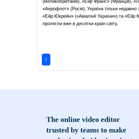
(Великобританія), «Ейр Франс» (Франція), «
«Аерофлот» (Росія). Україна тільки недавно з
«Ейр Юкрейн» («Авіалінії України») та «Ейр 
пролягли вже в десятки країн світу.
1
The online video editor
trusted by teams to make