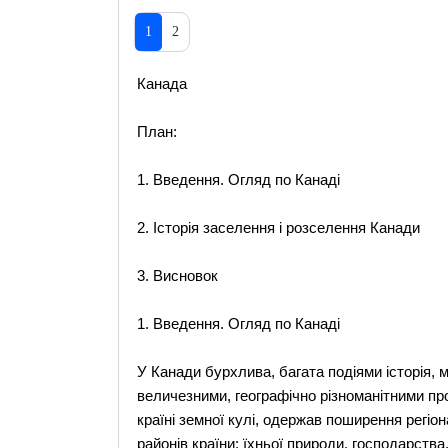
1
2
Канада
План:
1. Введення. Огляд по Канаді
2. Історія заселення і розселення Канади
3. Висновок
1. Введення. Огляд по Канаді
У Канади бурхлива, багата подіями історія, м
величезними, географічно різноманітними про
країні земної кулі, одержав поширення регіо
районів країни: їхньої природи, господарства