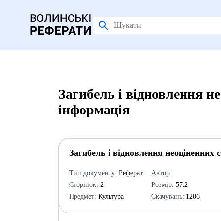
Загибель і відновлення н
інформація
Загибель і відновлення неоціненних 
Тип документу:
Реферат
Автор:
Сторінок:
2
Розмір:
57.2
Предмет:
Культура
Скачувань:
1206