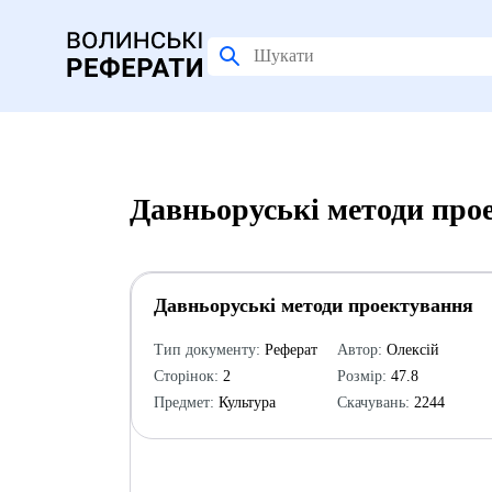
Давньоруські методи про
Давньоруські методи проектування
Тип документу:
Реферат
Автор:
Олексій
Сторінок:
2
Розмір:
47.8
Предмет:
Культура
Скачувань:
2244