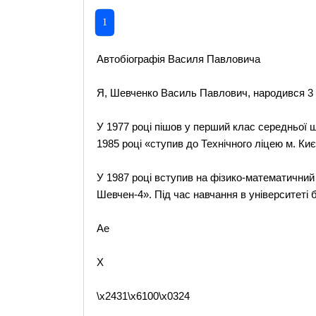
1
Автобіографія Василя Павловича
Я, Шевченко Василь Павлович, народився 3 л
У 1977 році пішов у перший клас середньої ш
1985 році «ступив до Технічного ліцею м. Ки
У 1987 році вступив на фізико-математичний 
Шевчен-4». Під час навчання в університеті 
Ae
X
\x2431\x6100\x0324