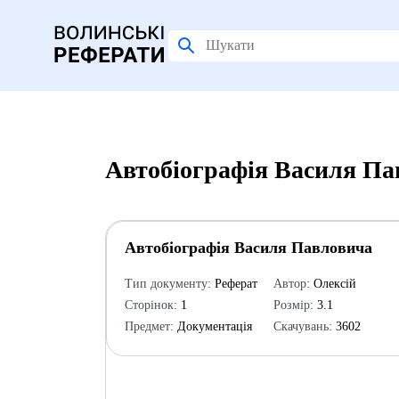
Автобіографія Василя Па
Автобіографія Василя Павловича
Тип документу:
Реферат
Автор:
Олексій
Сторінок:
1
Розмір:
3.1
Предмет:
Документація
Скачувань:
3602