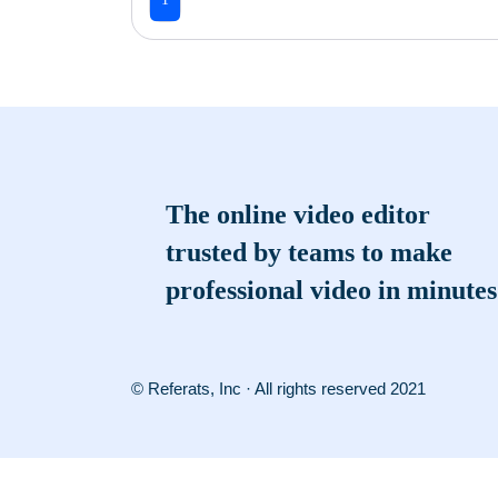
The online video editor
trusted by teams to make
professional video in minutes
© Referats, Inc · All rights reserved 2021