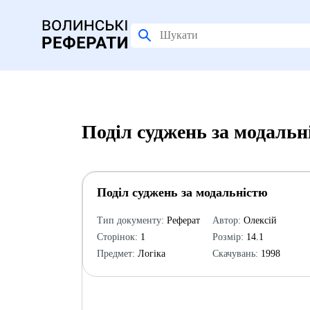
Поділ суджень за модальн
Поділ суджень за модальністю
Тип документу:
Реферат
Автор:
Олексій
Сторінок:
1
Розмір:
14.1
Предмет:
Логіка
Скачувань:
1998