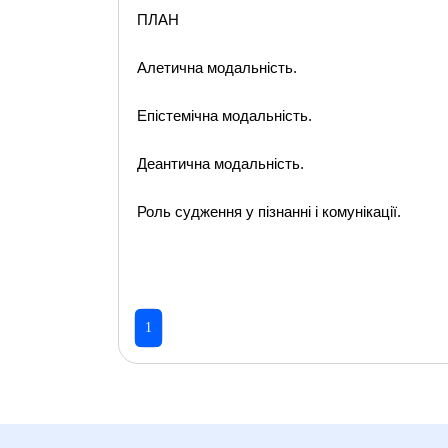
ПЛАН
Алетична модальність.
Епістемічна модальність.
Деантична модальність.
Роль судження у пізнанні і комунікації.
1