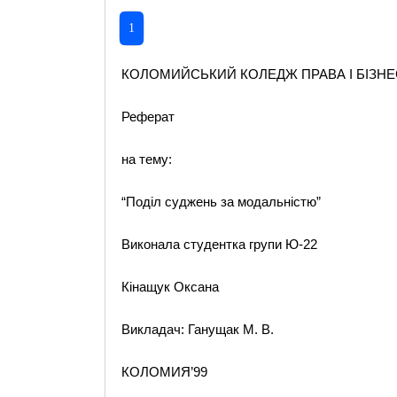
1
КОЛОМИЙСЬКИЙ КОЛЕДЖ ПРАВА І БІЗНЕ
Реферат
на тему:
“Поділ суджень за модальністю”
Виконала студентка групи Ю-22
Кінащук Оксана
Викладач: Ганущак М. В.
КОЛОМИЯ’99