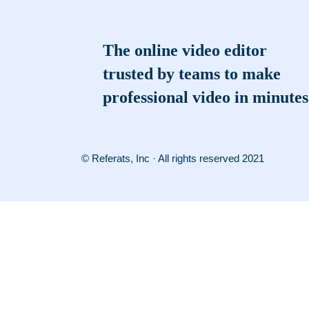
The online video editor
trusted by teams to make
professional video in minutes
© Referats, Inc · All rights reserved 2021