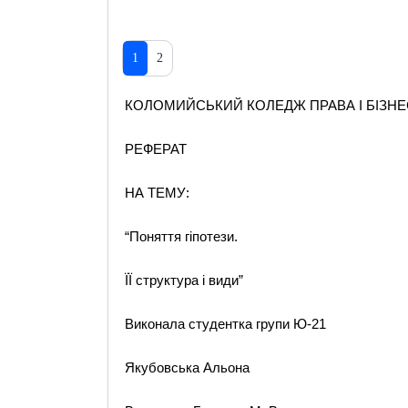
1
2
КОЛОМИЙСЬКИЙ КОЛЕДЖ ПРАВА І БІЗНЕ
РЕФЕРАТ
НА ТЕМУ:
“Поняття гіпотези.
ЇЇ структура і види”
Виконала студентка групи Ю-21
Якубовська Альона