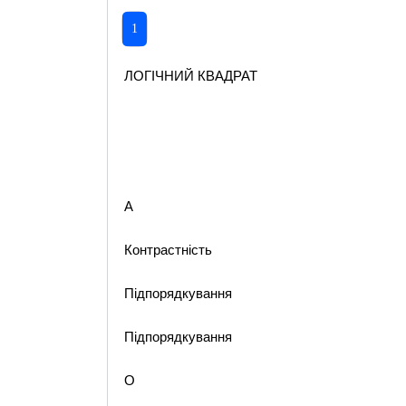
1
ЛОГІЧНИЙ КВАДРАТ
А
Контрастність
Підпорядкування
Підпорядкування
О