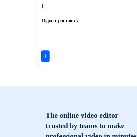
І
Підконтрастність
1
The online video editor
trusted by teams to make
professional video in minutes