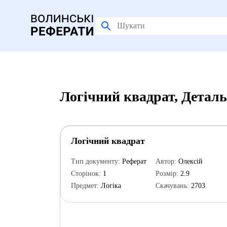
Логічний квадрат, Детал
Логічний квадрат
Тип документу:
Реферат
Автор:
Олексій
Сторінок:
1
Розмір:
2.9
Предмет:
Логіка
Скачувань:
2703