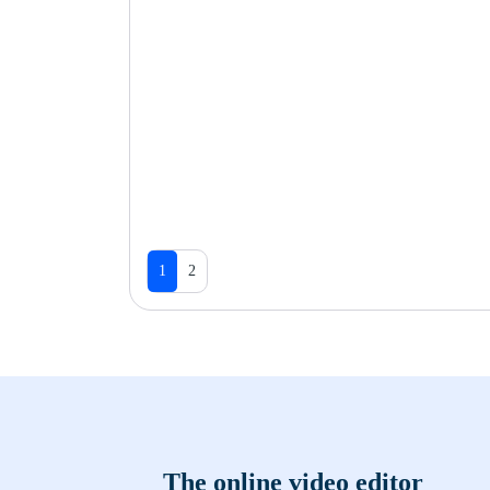
1
2
The online video editor