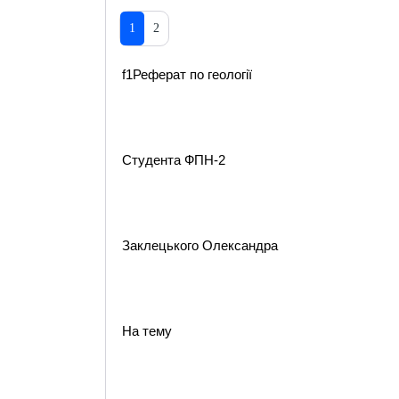
1
2
f1Реферат по геології
Студента ФПН-2
Заклецького Олександра
На тему