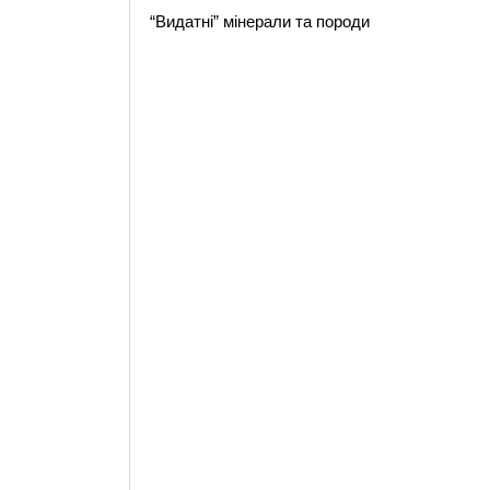
“Видатні” мінерали та породи