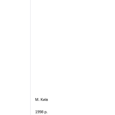
М. Київ
1998 р.