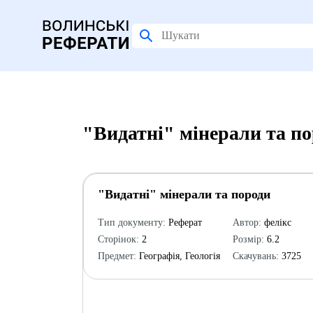
"Видатні" мінерали та по
"Видатні" мінерали та породи
Тип документу:
Реферат
Автор:
фелікс
Сторінок:
2
Розмір:
6.2
Предмет:
Географія, Геологія
Скачувань:
3725