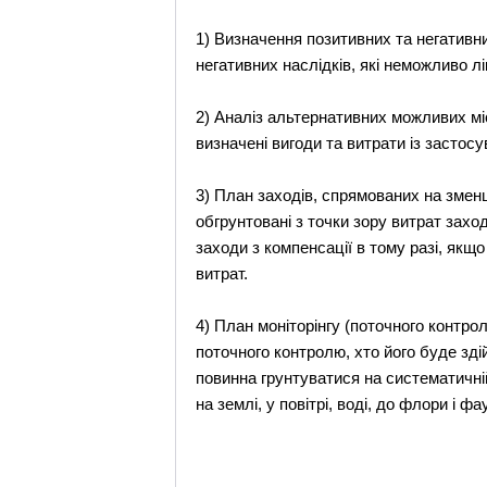
1) Визначення позитивних та негативни
негативних наслідків, які неможливо 
2) Аналіз альтернативних можливих мі
визначені вигоди та витрати із застос
3) План заходів, спрямованих на зме
обгрунтовані з точки зору витрат захо
заходи з компенсації в тому разі, як
витрат.
4) План моніторінгу (поточного контр
поточного контролю, хто його буде зді
повинна грунтуватися на систематичні
на землі, у повітрі, воді, до флори і 