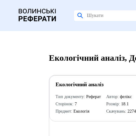
Екологічний аналіз, 
Екологічний аналіз
Тип документу:
Реферат
Автор:
фелікс
Сторінок:
7
Розмір:
18.1
Предмет:
Екологія
Скачувань:
227