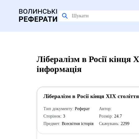
Лібералізм в Росії кінця 
інформація
Лібералізм в Росії кінця XIX століття
Тип документу:
Реферат
Автор:
Сторінок:
3
Розмір:
24.7
Предмет:
Всесвітня історія
Скачувань:
2299