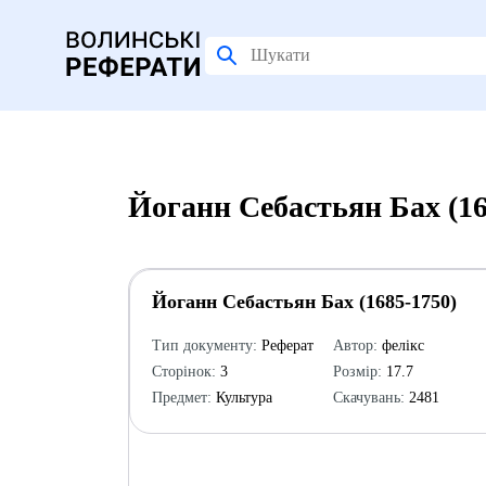
Йоганн Себастьян Бах (16
Йоганн Себастьян Бах (1685-1750)
Тип документу:
Реферат
Автор:
фелікс
Сторінок:
3
Розмір:
17.7
Предмет:
Культура
Скачувань:
2481