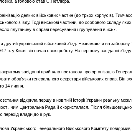
оловіки, а головою став С.Петлюра.
аїнізацію деяких військових частин (до трьох корпусів), Тимчас
ькового з'їзду. Тоді військові частини, до особового складу яких
ло плутанину в справі пересування і групування військ.
и другий український військовий з'їзд. Незважаючи на заборону 
1917 р. у Києві він почав свою роботу. На першому засіданні з'їзд
закритому засіданні прийняла постанову про організацію Генерал
увати обов'язки генерального секретаря військових справ. Він вх
го 14 липня.
встання відкрила першу в новітній історії України реальну можл
ості, чим Центральна Рада й скористалася. Після більшовицько
 перехід влади до її рук.
лова Українського Генерального Військового Комітету повідомив 