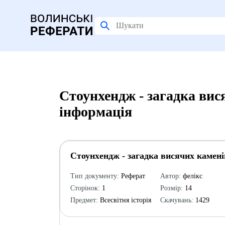
Стоунхендж - загадка вис
інформація
Стоунхендж - загадка висячих камені
Тип документу:
Реферат
Автор:
фелікс
Сторінок:
1
Розмір:
14
Предмет:
Всесвітня історія
Скачувань:
1429